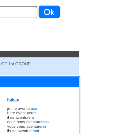
 OF 1st GROUP
Future
je me aventur
erai
tu te aventur
eras
il se aventur
era
nous nous aventur
erons
vous vous aventur
erez
ils se aventur
eront