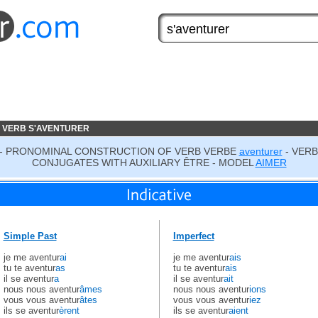
 VERB S'AVENTURER
- PRONOMINAL CONSTRUCTION OF VERB VERBE
aventurer
- VERB
CONJUGATES WITH AUXILIARY ÊTRE - MODEL
AIMER
Simple Past
Imperfect
je me aventur
ai
je me aventur
ais
tu te aventur
as
tu te aventur
ais
il se aventur
a
il se aventur
ait
nous nous aventur
âmes
nous nous aventur
ions
vous vous aventur
âtes
vous vous aventur
iez
ils se aventur
èrent
ils se aventur
aient