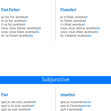
Past Perfect
Pluperfect
je me fus aventur
é
je m'étais aventur
é
tu te fus aventur
é
tu t'étais aventur
é
il se fut aventur
é
il s'était aventur
é
nous nous fûmes aventur
és
nous nous étions aventur
és
vous vous fûtes aventur
és
vous vous étiez aventur
és
ils se furent aventur
és
ils s'étaient aventur
és
Past
Imperfect
que je me sois aventur
é
que je m'aventur
asse
que tu te sois aventur
é
que tu t'aventur
asses
qu'il se soit aventur
é
qu'il s'aventur
ât