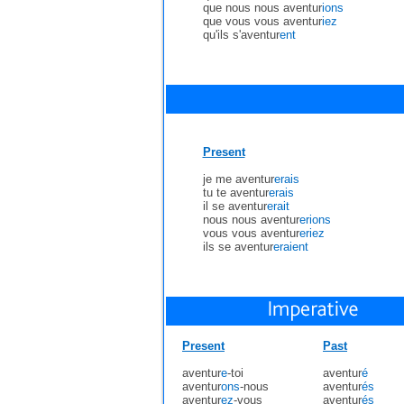
que nous nous aventur
ions
que vous vous aventur
iez
qu'ils s'aventur
ent
Present
je me aventur
erais
tu te aventur
erais
il se aventur
erait
nous nous aventur
erions
vous vous aventur
eriez
ils se aventur
eraient
Present
Past
aventur
e
-toi
aventur
é
aventur
ons
-nous
aventur
és
aventur
ez
-vous
aventur
és