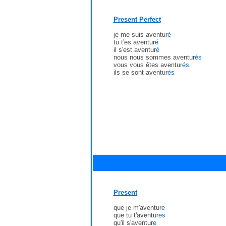
Present Perfect
je me suis aventur
é
tu t'es aventur
é
il s'est aventur
é
nous nous sommes aventur
és
vous vous êtes aventur
és
ils se sont aventur
és
Present
que je m'aventur
e
que tu t'aventur
es
qu'il s'aventur
e