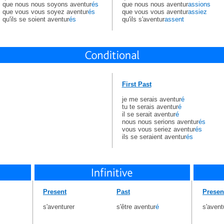
que nous nous soyons aventur
és
que nous nous aventur
assions
que vous vous soyez aventur
és
que vous vous aventur
assiez
qu'ils se soient aventur
és
qu'ils s'aventur
assent
First Past
je me serais aventur
é
tu te serais aventur
é
il se serait aventur
é
nous nous serions aventur
és
vous vous seriez aventur
és
ils se seraient aventur
és
Present
Past
Presen
s'aventurer
s'être aventur
é
s'avent