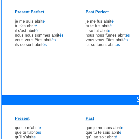
Present Perfect
Past Perfect
je me suis abrit
é
je me fus abrit
é
tu t'es abrit
é
tu te fus abrit
é
il s'est abrit
é
il se fut abrit
é
nous nous sommes abrit
és
nous nous fûmes abrit
és
vous vous êtes abrit
és
vous vous fûtes abrit
és
ils se sont abrit
és
ils se furent abrit
és
Present
Past
que je m'abrit
e
que je me sois abrit
é
que tu t'abrit
es
que tu te sois abrit
é
qu'il s'abrit
e
qu'il se soit abrit
é