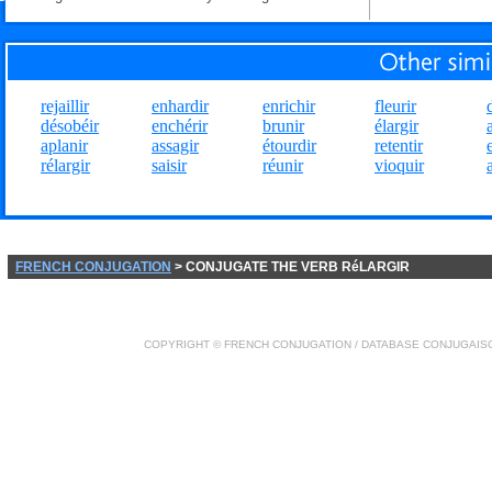
rejaillir
enhardir
enrichir
fleurir
désobéir
enchérir
brunir
élargir
aplanir
assagir
étourdir
retentir
rélargir
saisir
réunir
vioquir
FRENCH CONJUGATION
> CONJUGATE THE VERB RéLARGIR
COPYRIGHT ©
FRENCH CONJUGATION
/ DATABASE
CONJUGAIS