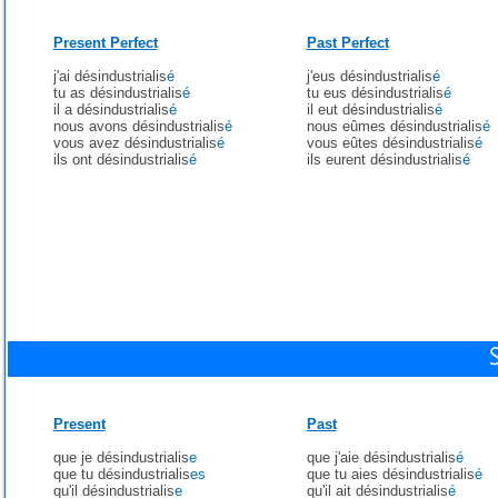
Present Perfect
Past Perfect
j'ai désindustrialis
é
j'eus désindustrialis
é
tu as désindustrialis
é
tu eus désindustrialis
é
il a désindustrialis
é
il eut désindustrialis
é
nous avons désindustrialis
é
nous eûmes désindustrialis
é
vous avez désindustrialis
é
vous eûtes désindustrialis
é
ils ont désindustrialis
é
ils eurent désindustrialis
é
Present
Past
que je désindustrialis
e
que j'aie désindustrialis
é
que tu désindustrialis
es
que tu aies désindustrialis
é
qu'il désindustrialis
e
qu'il ait désindustrialis
é