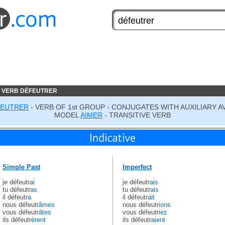
 VERB DÉFEUTRER
FEUTRER
- VERB OF 1st GROUP - CONJUGATES WITH AUXILIARY A
MODEL
AIMER
- TRANSITIVE VERB
Simple Past
Imperfect
je défeutr
ai
je défeutr
ais
tu défeutr
as
tu défeutr
ais
il défeutr
a
il défeutr
ait
nous défeutr
âmes
nous défeutr
ions
vous défeutr
âtes
vous défeutr
iez
ils défeutr
èrent
ils défeutr
aient